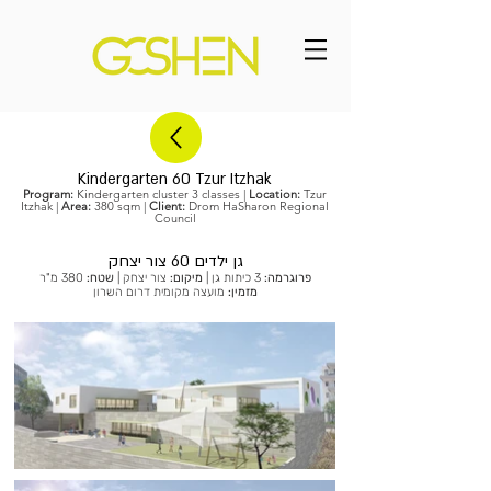
Kindergarten 60 Tzur Itzhak
Program:
Kindergarten cluster 3 classes |
Location:
Tzur
Itzhak |
Area:
380 sqm |
Client:
Drom HaSharon Regional
Council
גן ילדים 60 צור יצחק
פרוגרמה:
3 כיתות גן |
מיקום:
צור יצחק |
שטח:
380 מ"ר
מזמין:
מועצה מקומית דרום השרון